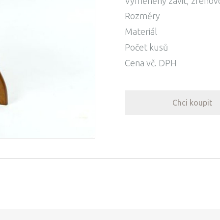
Vyměněný závit, zrenovo
Rozměry
Materiál
Počet kusů
Cena vč. DPH
Chci koupit