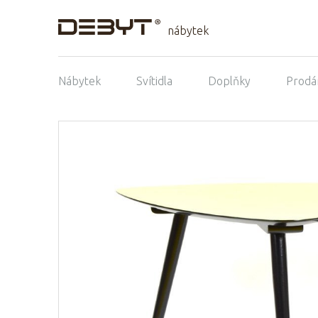
nábytek
Nábytek
Svítidla
Doplňky
Prodá