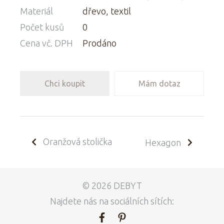
Materiál
dřevo, textil
Počet kusů
0
Cena vč. DPH
Prodáno
Chci koupit
Mám dotaz
Oranžová stolička
Hexagon
© 2026 DEBYT
Najdete nás na sociálních sítích: