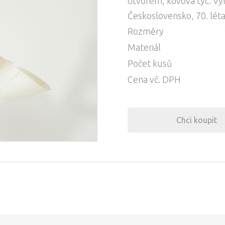
otvorem, kovová tyč. Vy
Československo, 70. léta
Rozměry
Materiál
Počet kusů
Cena vč. DPH
Chci koupit