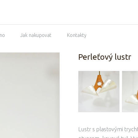
no
Jak nakupovat
Kontakty
Perleťový lustr
Lustr s plastovými tryc