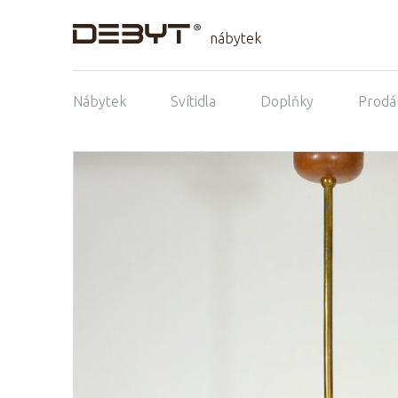
nábytek
Nábytek
Svítidla
Doplňky
Prodá