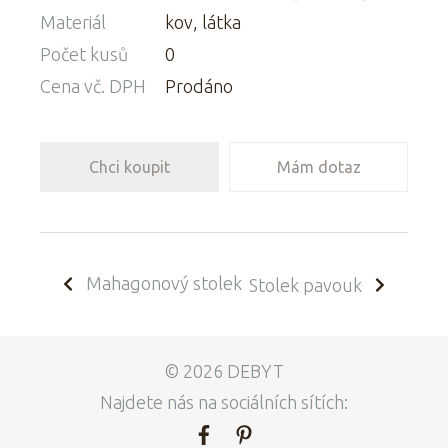
Materiál
kov, látka
Počet kusů
0
Cena vč. DPH
Prodáno
Chci koupit
Mám dotaz
Mahagonový stolek
Stolek pavouk
© 2026 DEBYT
Najdete nás na sociálních sítích: