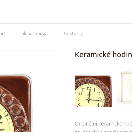
no
Jak nakupovat
Kontakty
Keramické hodi
Originální keramické ho