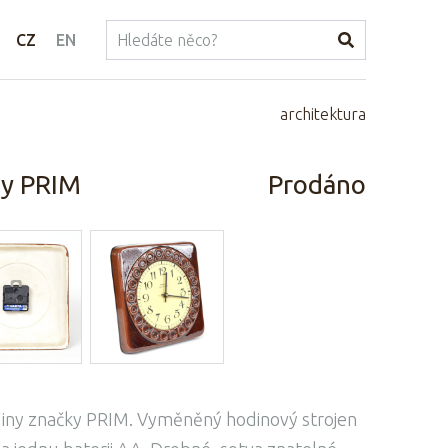
CZ
EN
architektura
ny PRIM
Prodáno
diny značky PRIM. Vyměněný hodinový strojen