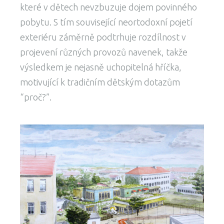
které v dětech nevzbuzuje dojem povinného
pobytu. S tím související neortodoxní pojetí
exteriéru záměrně podtrhuje rozdílnost v
projevení různých provozů navenek, takže
výsledkem je nejasně uchopitelná hříčka,
motivující k tradičním dětským dotazům
“proč?”.