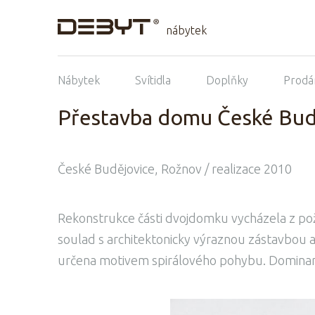
nábytek
Nábytek
Svítidla
Doplňky
Prodá
Přestavba domu České Bud
České Budějovice, Rožnov / realizace 2010
Rekonstrukce části dvojdomku vycházela z po
soulad s architektonicky výraznou zástavbou at
určena motivem spirálového pohybu. Dominantní