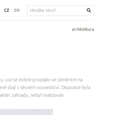
CZ
EN
architektura
u, což se dobře propojilo se záměrem na
eré stojí v těsném sousedství. Dispozice byla
akter zahrady, nebyl realizován.