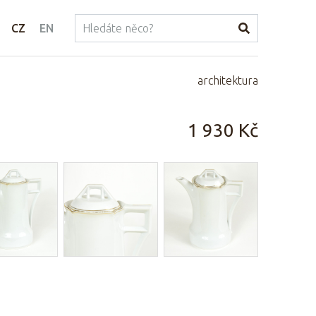
CZ
EN
architektura
1 930 Kč