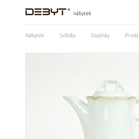
nábytek
Nábytek
Svítidla
Doplňky
Prodá