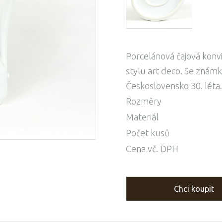
Porcelánová čajová konv
stylu art deco. Se známk
Československo 30. léta.
Rozměry
Materiál
Počet kusů
Cena vč. DPH
Chci koupit