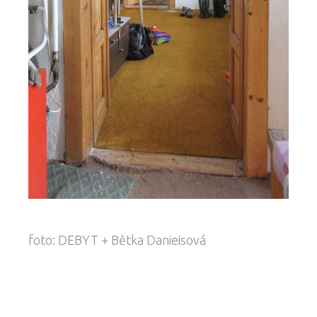
foto: DEBYT + Bětka Danieisová