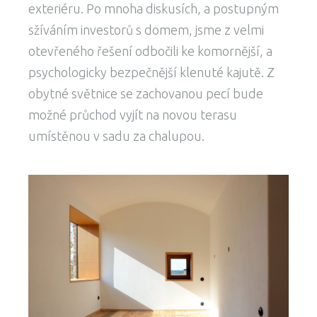
exteriéru. Po mnoha diskusích, a postupným
sžíváním investorů s domem, jsme z velmi
otevřeného řešení odbočili ke komornější, a
psychologicky bezpečnější klenuté kajutě. Z
obytné světnice se zachovanou pecí bude
možné průchod vyjít na novou terasu
umístěnou v sadu za chalupou.