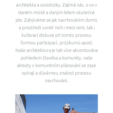
architekta a socioložky. Zajímá nás, o co v
daném místě a daným lidem skutečně
jde. Zabýváme se jak navrhováním domů
a prostředí uvnitř nich i mezi nimi, tak i
kultivací diskuse při tomto procesu
formou participací, průzkumů apod.
Naše architektura je tak více akcentována
pohledem člověka a komunity, naše
aktivity v komunitním plánování se zase
opírají a důvěrnou znalost procesu
navrhování.